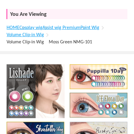
You Are Viewing
HOME
Cosplay wig
Assist wig Premium
Point Wig
Volume Clip-in Wig
Volume Clip-in Wig Moss Green NMG-101