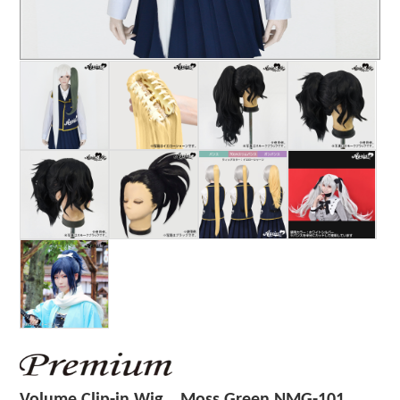
Volume Clip-in Wig Moss Green NMG-101